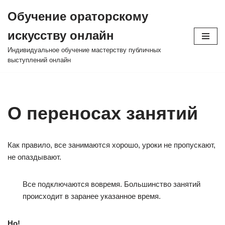
Обучение ораторскому
Перейти
искусству онлайн
к
содержимому
Индивидуальное обучение мастерству публичных
выступлений онлайн
О переносах занятий
Как правило, все занимаются хорошо, уроки не пропускают,
не опаздывают.
Все подключаются вовремя. Большинство занятий
происходит в заранее указанное время.
Но!